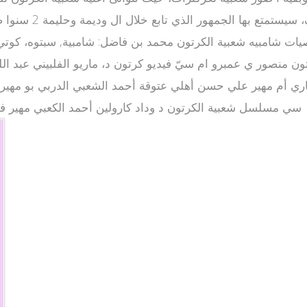
خصيات شامبيه شعبية الكرتون محمد بن فاضل: شامبية, سبتوه، كوت
 منصور ي عمبرو ام سيّ فيديو كرتون د، ماريو الفلبيني عبد ا
اري أم مهير علي حسن أهلي عتوقة أحمد الشعبي الدربي بو مهير 
سي مسلسل شعبية الكرتون د وداد كارولين أحمد الكعبي مهير فري