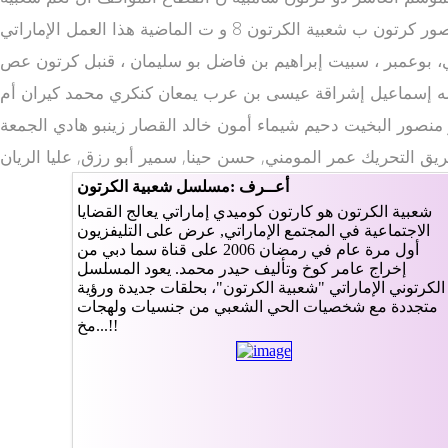
الكرتون 2012 ات كرتون طريفة والمقالب بقالب كوميدي طريف، سيستمتع بها الجمهور الذي تابع خلال ال وديمة وحليمة 2 سنوا صور كرتون ب شعبية الكرتون 8 و ت الماضية هذا العمل الإماراتي
ي، بوعمبر ، سبيت إبراهيم بن فاضل بو سليمان ، قنبل كرتون عص
لله إسماعيل إشراقة عيسى بن عرب يمعان كنكري محمد كيران أم
منصور البخيت دحيم شيماء أمون خالد القصار زينبو هادي الجمعة
ق التحريك عمر المومني, حسن حينا, سمير أبو رزق, عليا الريان