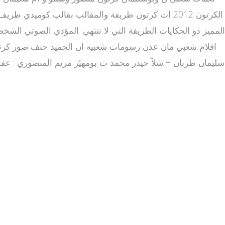
المميز ذو الحكايات الطريفة التي لا تنتهي. المؤدي الصوتي الش
افلام شعبي مان عدن رسومات شعبيه ان الحميد حنف صور كرتون
سليمان طربان + شلاّ حيدر محمد ت بومهيّر مريم المنصوري : عف