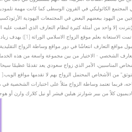
المجتمع الكاثوليكي في القرون الوسطى كما كانت مهمة تلمودية 
ين من اليهود ببعضهم البعض في المجتمعات اليهودية الأرثوذكسية
إنترنت إلا واحد من أمثلة كثيرة لنظام التعارف الذي أضفت عليه ال
وعادة ما تعتمد هذه الخدمات على
قبول مواقع التعارف انتعاشًا في دور مواقع وساطة الزواج التقليد
تعارف الشخصي - الاختيار من بين مجموعة واسعة من هذه الخدمات 
وثق" من الأشخاص المحتمل الزواج بهم لا تقدمها مواقع الويب.[
 فربما تعتمد وساطة الزواج مثلاً على اختبارات الشخصية في محا