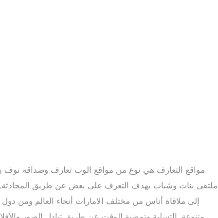
مواقع التعارف هي نوع من مواقع الوب تعارف وصداقة توف بحث
ملتقى بنات وشباب بهدف التعرف على بعض عن طريق المحادثة, المش
إلى ملاقاة أناس من مختلف الامارات أنحاء العالم ومن دول 
متنوعة, التسلية وتمضية الوقت عن طريق تبادل الصور والأفل