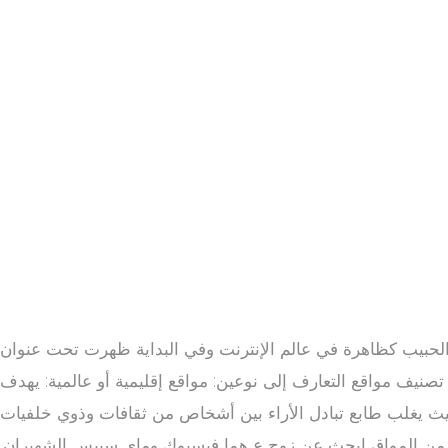
الحبيب كظاهرة في عالم الإنترنت وفي البداية ظهرت تحت عنوان
نيف مواقع التعارف إلى نوعين: مواقع إقليمية أو عالمية: يهدف
 حيث يغلب طابع تبادل الأراء بين أشخاص من ثقافات وذوي خلفيات
نوع من المواق ابحث عن زوج ع هما فيسبوك وماي سبيس الشهيران.