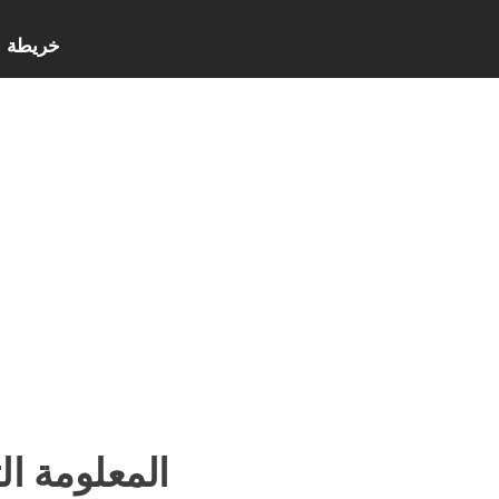
خريطة ا
المعلومة ال