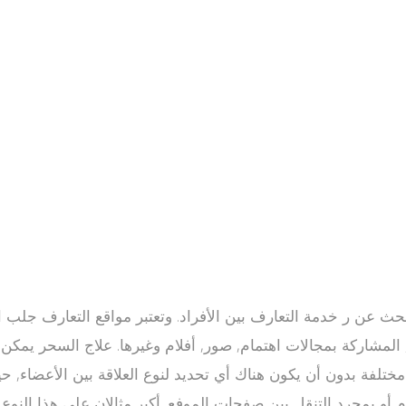
 عن ر خدمة التعارف بين الأفراد. وتعتبر مواقع التعارف جلب 
اركة بمجالات اهتمام, صور, أفلام وغيرها. علاج السحر يمكن تص
مختلفة بدون أن يكون هناك أي تحديد لنوع العلاقة بين الأعضاء,
ام أو بمجرد التنقل بين صفحات الموفع. أكبر مثالان على هذا ال