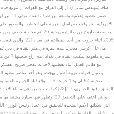
ضحيته 4 قتلى و16 جريحا.[26] موقع ق