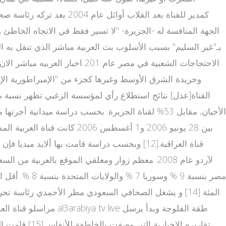
الجهة المنافسة له -الجزيرة- "لا تسير فقط في الاتجاه الخاطئ
الأحيان, مقابل 53% لقناة الجزيرة. بحسب دراسة م
مصر بنسبة 9 
مراسلو قناة العربية
تقاريره الإ