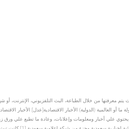
ولة ما أو العالمية (الدولية) الأخبار الاقتصادية[عدل] الأخبار الا
صدار يحتوي علي أخبار ومعلومات وإعلانات، وعادة ما تطبع علي ور
تصدر يوميا قناة اخبار العرب