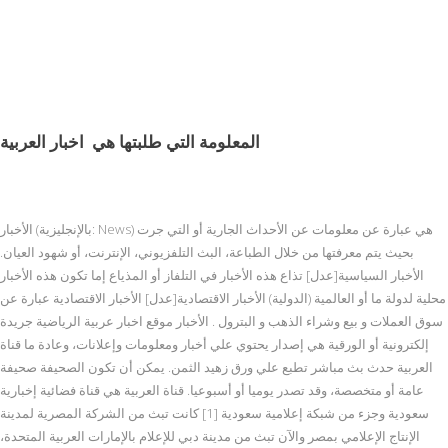
المعلومة التي طلبتها هي
اخبار العربية
الأخبار (بالإنجليزية: News) هي عبارة عن معلومات عن الأحداث الجارية أو التي جرت
بحيث يتم معرفتها من خلال الطباعة، البث التلفزيوني، الإنترنت، أو شهود العيان.
الأخبار السياسية[عدل] تذاع هذه الأخبار في التلفاز أو المذياع إما تكون هذه الأخبار
محلية لدولة ما أو العالمية (الدولية) الأخبار الاقتصادية[عدل] الأخبار الاقتصادية عبارة عن
سوق العملات و بيع وشراء الذهب و البترول . الأخبار موقع اخبار عربية الرياضية جريدة
إلكترونية أو الورقية هي إصدار يحتوي علي أخبار ومعلومات وإعلانات، وعادة ما قناة
العربية حدث بث مباشر تطبع علي ورق زهيد الثمن. يمكن أن تكون الصحيفة صحيفة
عامة أو متخصصة، وقد تصدر يوميا أو أسبوعيا. قناة العربية هي قناة فضائية إخبارية
سعودية وجزء من شبكة إعلامية سعودية [1] كانت تبث من الشركة المصرية لمدينة
الإنتاج الإعلامي بمصر والآن تبث من مدينة دبي للإعلام بالإمارات العربية المتحدة،