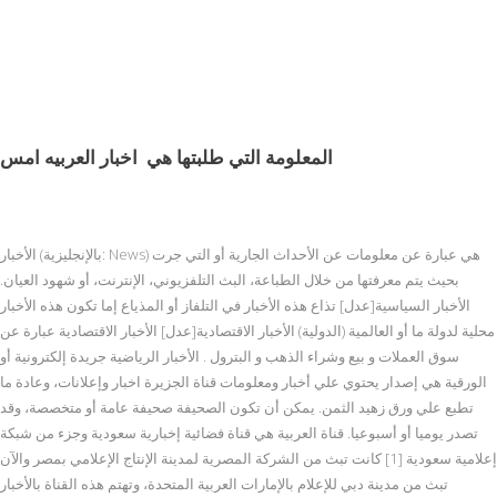
المعلومة التي طلبتها هي
اخبار العربيه امس
الأخبار (بالإنجليزية: News) هي عبارة عن معلومات عن الأحداث الجارية أو التي جرت
بحيث يتم معرفتها من خلال الطباعة، البث التلفزيوني، الإنترنت، أو شهود العيان.
الأخبار السياسية[عدل] تذاع هذه الأخبار في التلفاز أو المذياع إما تكون هذه الأخبار
محلية لدولة ما أو العالمية (الدولية) الأخبار الاقتصادية[عدل] الأخبار الاقتصادية عبارة عن
سوق العملات و بيع وشراء الذهب و البترول . الأخبار الرياضية جريدة إلكترونية أو
الورقية هي إصدار يحتوي علي أخبار ومعلومات قناة الجزيرة اخبار وإعلانات، وعادة ما
تطبع علي ورق زهيد الثمن. يمكن أن تكون الصحيفة صحيفة عامة أو متخصصة، وقد
تصدر يوميا أو أسبوعيا. قناة العربية هي قناة فضائية إخبارية سعودية وجزء من شبكة
إعلامية سعودية [1] كانت تبث من الشركة المصرية لمدينة الإنتاج الإعلامي بمصر والآن
تبث من مدينة دبي للإعلام بالإمارات العربية المتحدة، وتهتم هذه القناة بالأخبار