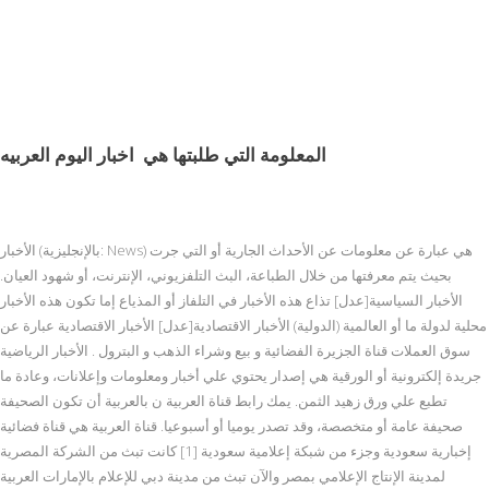
المعلومة التي طلبتها هي
اخبار اليوم العربيه
الأخبار (بالإنجليزية: News) هي عبارة عن معلومات عن الأحداث الجارية أو التي جرت
بحيث يتم معرفتها من خلال الطباعة، البث التلفزيوني، الإنترنت، أو شهود العيان.
الأخبار السياسية[عدل] تذاع هذه الأخبار في التلفاز أو المذياع إما تكون هذه الأخبار
محلية لدولة ما أو العالمية (الدولية) الأخبار الاقتصادية[عدل] الأخبار الاقتصادية عبارة عن
سوق العملات قناة الجزيرة الفضائية و بيع وشراء الذهب و البترول . الأخبار الرياضية
جريدة إلكترونية أو الورقية هي إصدار يحتوي علي أخبار ومعلومات وإعلانات، وعادة ما
تطبع علي ورق زهيد الثمن. يمك رابط قناة العربية ن بالعربية أن تكون الصحيفة
صحيفة عامة أو متخصصة، وقد تصدر يوميا أو أسبوعيا. قناة العربية هي قناة فضائية
إخبارية سعودية وجزء من شبكة إعلامية سعودية [1] كانت تبث من الشركة المصرية
لمدينة الإنتاج الإعلامي بمصر والآن تبث من مدينة دبي للإعلام بالإمارات العربية