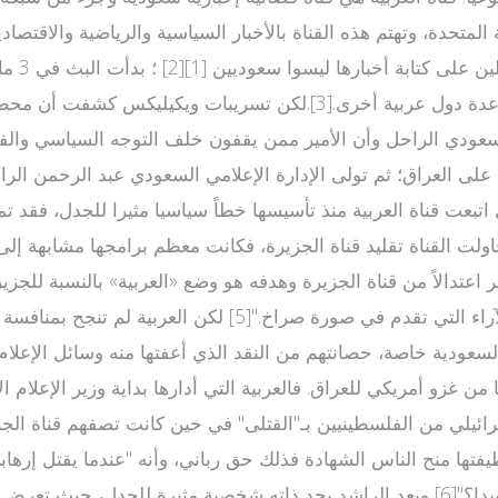
 المتحدة، وتهتم هذه القناة بالأخبار السياسية والرياضية والاقتص
على العراق؛ ثم تولى الإدارة الإعلامي السعودي عبد الرحمن الرا
بعت قناة العربية منذ تأسيسها خطاً سياسيا مثيرا للجدل، فقد تما
القناة تقليد قناة الجزيرة، فكانت معظم برامجها مشابهة إلى حد
كثر اعتدالاً من قناة الجزيرة وهدفه هو وضع «العربية» بالنسبة ل
فتها منح الناس الشهادة فذلك حق رباني، وأنه "عندما يقتل إرهاب