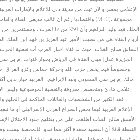
الإعلامي بمصر والآن تبث من مدينة دبي للإعلام بالإمارات العربية
السابق صالح القلاب، حيث بد قناة اخبار العرب أت تغطية الحرب 
الجزيرة[عدل] مبنى القناة في الرياض بجوار قنوات إم بي سي ات
وخصوصاً فيما يخص حزب الله وحركة حماس وغزو العراق. حاولت 
مالك إم بي سي السعودي وليد الإبراهيم: "العربية خيار بديل أ
النقطة قائلا أن القضية معقدة أكثر مما تبدو، فالمحطة ليست وظي