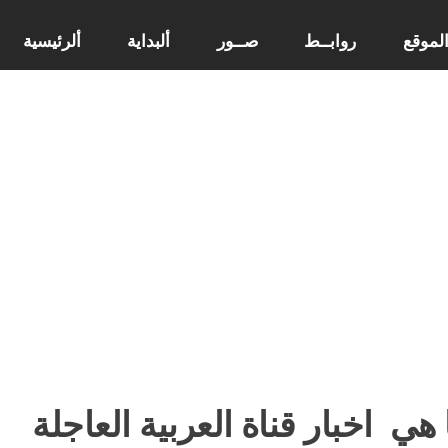
لموقع
روابــط
صــور
ألبداية
ألرئيسية
 هي
اخبار قناة العربية العاجلة