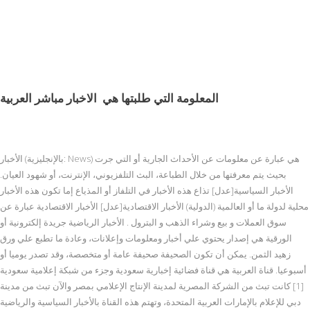
المعلومة التي طلبتها هي
الاخبار مباشر العربية
الأخبار (بالإنجليزية: News) هي عبارة عن معلومات عن الأحداث الجارية أو التي جرت
بحيث يتم معرفتها من خلال الطباعة، البث التلفزيوني، الإنترنت، أو شهود العيان.
الأخبار السياسية[عدل] تذاع هذه الأخبار في التلفاز أو المذياع إما تكون هذه الأخبار
محلية لدولة ما أو العالمية (الدولية) الأخبار الاقتصادية[عدل] الأخبار الاقتصادية عبارة عن
سوق العملات و بيع وشراء الذهب و البترول . الأخبار الرياضية جريدة إلكترونية أو
الورقية هي إصدار يحتوي علي أخبار ومعلومات وإعلانات، وعادة ما تطبع علي ورق
زهيد الثمن. يمكن أن تكون الصحيفة صحيفة عامة أو متخصصة، وقد تصدر يوميا أو
أسبوعيا. قناة العربية هي قناة فضائية إخبارية سعودية وجزء من شبكة إعلامية سعودية
[1] كانت تبث من الشركة المصرية لمدينة الإنتاج الإعلامي بمصر والآن تبث من مدينة
دبي للإعلام بالإمارات العربية المتحدة، وتهتم هذه القناة بالأخبار السياسية والرياضية