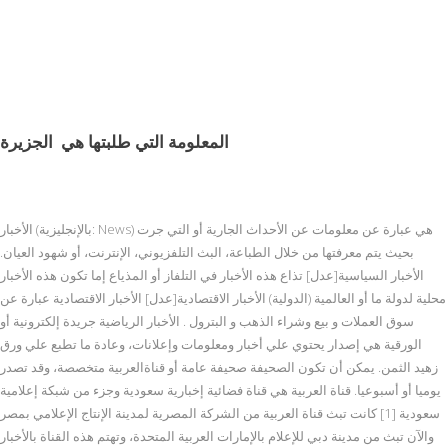
المعلومة التي طلبتها هي
الجزيرة
الأخبار (بالإنجليزية: News) هي عبارة عن معلومات عن الأحداث الجارية أو التي جرت
بحيث يتم معرفتها من خلال الطباعة، البث التلفزيوني، الإنترنت، أو شهود العيان.
الأخبار السياسية[عدل] تذاع هذه الأخبار في التلفاز أو المذياع إما تكون هذه الأخبار
محلية لدولة ما أو العالمية (الدولية) الأخبار الاقتصادية[عدل] الأخبار الاقتصادية عبارة عن
سوق العملات و بيع وشراء الذهب و البترول . الأخبار الرياضية جريدة إلكترونية أو
الورقية هي إصدار يحتوي علي أخبار ومعلومات وإعلانات، وعادة ما تطبع علي ورق
زهيد الثمن. يمكن أن تكون الصحيفة صحيفة عامة أو قناةالعربية متخصصة، وقد تصدر
يوميا أو أسبوعيا. قناة العربية هي قناة فضائية إخبارية سعودية وجزء من شبكة إعلامية
سعودية [1] كانت تبث قناة العربية من الشركة المصرية لمدينة الإنتاج الإعلامي بمصر
والآن تبث من مدينة دبي للإعلام بالإمارات العربية المتحدة، وتهتم هذه القناة بالأخبار