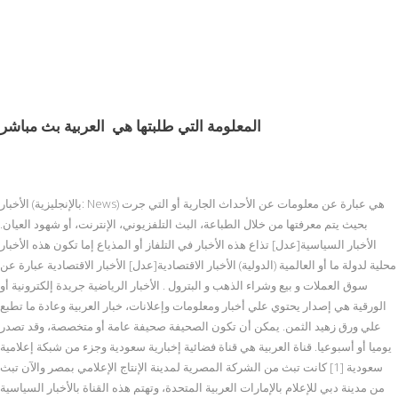
المعلومة التي طلبتها هي
العربية بث مباشر
الأخبار (بالإنجليزية: News) هي عبارة عن معلومات عن الأحداث الجارية أو التي جرت
بحيث يتم معرفتها من خلال الطباعة، البث التلفزيوني، الإنترنت، أو شهود العيان.
الأخبار السياسية[عدل] تذاع هذه الأخبار في التلفاز أو المذياع إما تكون هذه الأخبار
محلية لدولة ما أو العالمية (الدولية) الأخبار الاقتصادية[عدل] الأخبار الاقتصادية عبارة عن
سوق العملات و بيع وشراء الذهب و البترول . الأخبار الرياضية جريدة إلكترونية أو
الورقية هي إصدار يحتوي علي أخبار ومعلومات وإعلانات، خبار العربية وعادة ما تطبع
علي ورق زهيد الثمن. يمكن أن تكون الصحيفة صحيفة عامة أو متخصصة، وقد تصدر
يوميا أو أسبوعيا. قناة العربية هي قناة فضائية إخبارية سعودية وجزء من شبكة إعلامية
سعودية [1] كانت تبث من الشركة المصرية لمدينة الإنتاج الإعلامي بمصر والآن تبث
من مدينة دبي للإعلام بالإمارات العربية المتحدة، وتهتم هذه القناة بالأخبار السياسية