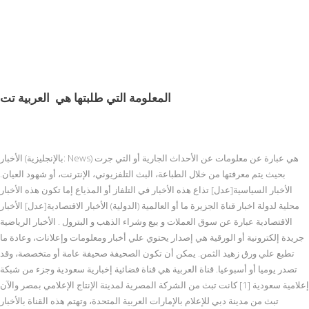
المعلومة التي طلبتها هي
العربية تت
الأخبار (بالإنجليزية: News) هي عبارة عن معلومات عن الأحداث الجارية أو التي جرت
بحيث يتم معرفتها من خلال الطباعة، البث التلفزيوني، الإنترنت، أو شهود العيان.
الأخبار السياسية[عدل] تذاع هذه الأخبار في التلفاز أو المذياع إما تكون هذه الأخبار
محلية لدولة اخبار قناة الجزيرة ما أو العالمية (الدولية) الأخبار الاقتصادية[عدل] الأخبار
الاقتصادية عبارة عن سوق العملات و بيع وشراء الذهب و البترول . الأخبار الرياضية
جريدة إلكترونية أو الورقية هي إصدار يحتوي علي أخبار ومعلومات وإعلانات، وعادة ما
تطبع علي ورق زهيد الثمن. يمكن أن تكون الصحيفة صحيفة عامة أو متخصصة، وقد
تصدر يوميا أو أسبوعيا. قناة العربية هي قناة فضائية إخبارية سعودية وجزء من شبكة
إعلامية سعودية [1] كانت تبث من الشركة المصرية لمدينة الإنتاج الإعلامي بمصر والآن
تبث من مدينة دبي للإعلام بالإمارات العربية المتحدة، وتهتم هذه القناة بالأخبار