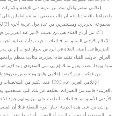
الإعلام الأردني السابق صالح القلاب، حيث بدأت تغطية الحرب 
الجزيرة[عدل] مبنى القناة في الرياض بجوار قنوات إم بي سي ات
منها. وبهذا الصدد يقول مالك إم بي سي السعودي وليد الإبراهيم:
«العربية» قائمة من التعبيرات مختلفة عن تلك التي تستخدمها وسائ
الراشد يرد على هذه العربية اخبار اليوم النقطة قائلا أن القض