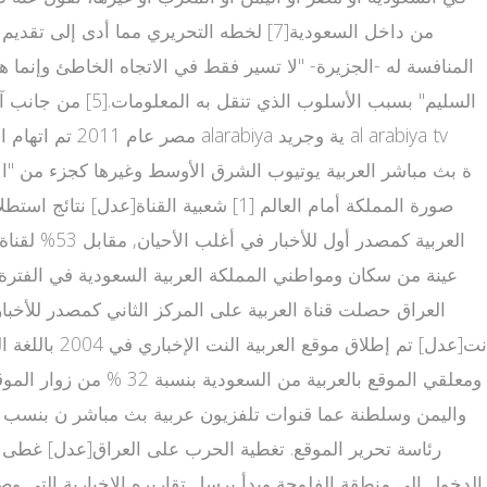
المنافسة له -الجزيرة- "لا تسير فقط في الاتجاه الخاطئ وإنما
العربية كم
رئاسة تحرير الموقع. تغطية الحرب على العراق[عدل] غطى م