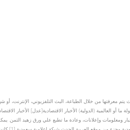
ولة ما أو العالمية (الدولية) الأخبار الاقتصادية[عدل] الأخبار الاق
خبار ومعلومات وإعلانات، وعادة ما تطبع علي ورق زهيد الثمن. ي
أسبوعيا. قناة 