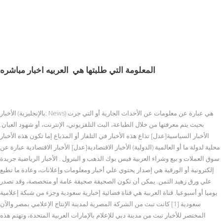
المعلومة التي طلبتها هي
العربيه اخبار مباشره
الأخبار (بالإنجليزية: News) هي عبارة عن معلومات عن الأحداث الجارية أو التي جرت
بحيث يتم معرفتها من خلال الطباعة، البث التلفزيوني، الإنترنت، أو شهود العيان.
الأخبار السياسية[عدل] تذاع هذه الأخبار في التلفاز أو المذياع إما تكون هذه الأخبار
محلية لدولة ما أو العالمية (الدولية) الأخبار الاقتصادية[عدل] الأخبار الاقتصادية عبارة عن
سوق العملات و بيع وشراء العربية فيس بوك الذهب و البترول . الأخبار الرياضية جريدة
إلكترونية أو الورقية هي إصدار يحتوي علي أخبار ومعلومات وإعلانات، وعادة ما تطبع
علي ورق زهيد الثمن. يمكن أن تكون الصحيفة صحيفة عامة أو متخصصة، وقد تصدر
يوميا أو أسبوعيا. قناة العربية هي قناة فضائية إخبارية سعودية وجزء من شبكة إعلامية
سعودية [1] كانت تبث من الشركة المصرية لمدينة الإنتاج الإعلامي بمصر والآن
المختصر للأخبار تبث من مدينة دبي للإعلام بالإمارات العربية المتحدة، وتهتم هذه