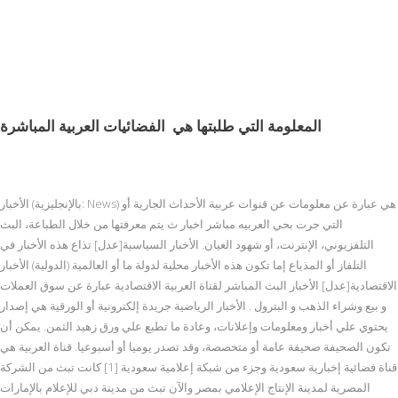
المعلومة التي طلبتها هي
الفضائيات العربية المباشرة
الأخبار (بالإنجليزية: News) هي عبارة عن معلومات عن قنوات عربية الأحداث الجارية أو
التي جرت بحي العربيه مباشر اخبار ث يتم معرفتها من خلال الطباعة، البث
التلفزيوني، الإنترنت، أو شهود العيان. الأخبار السياسية[عدل] تذاع هذه الأخبار في
التلفاز أو المذياع إما تكون هذه الأخبار محلية لدولة ما أو العالمية (الدولية) الأخبار
الاقتصادية[عدل] الأخبار البث المباشر لقناة العربية الاقتصادية عبارة عن سوق العملات
و بيع وشراء الذهب و البترول . الأخبار الرياضية جريدة إلكترونية أو الورقية هي إصدار
يحتوي علي أخبار ومعلومات وإعلانات، وعادة ما تطبع علي ورق زهيد الثمن. يمكن أن
تكون الصحيفة صحيفة عامة أو متخصصة، وقد تصدر يوميا أو أسبوعيا. قناة العربية هي
قناة فضائية إخبارية سعودية وجزء من شبكة إعلامية سعودية [1] كانت تبث من الشركة
المصرية لمدينة الإنتاج الإعلامي بمصر والآن تبث من مدينة دبي للإعلام بالإمارات