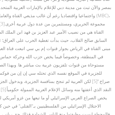
بمصر والآن تبث من مدينة دبي للإعلام بالإمارات العربية المتحدة
السابق صالح القلاب، حيث بدأت تغطية الحرب على العراق؛ ثم
مبنى القناة في الرياض بجوار قنوات إم بي سي اتبعت قناة العرب
في المنطقة، وخصوصاً فيما يخص حزب الله وحركة حماس وغزو 
مستوحاة من قنوات تلفزيون عربية بث مباشر ها. وبهذا الصدد 
للجزيرة في الموقع نفسه الذي تحتله سي إن إن من فوكس 
ال
يخص الصراع العربي الإسرائيلي أو ما تبعها من غزو أمريكي لل
فالمحطة ليست وظيفتها منح الناس الشهادة فذلك حق رباني، وأنه