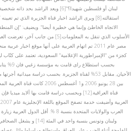
الاتجاه الخاطئ وإنما هي خطيرة أيضا". ويضيف: "إن المنط
الأحيان, مقابل 53% لقناة الجزيرة. بحسب دراسة م
ولبنان وتونس بنسبة وا