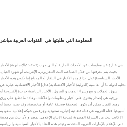
المعلومة التي طلبتها هي
القنوات العربية مباشر
الأخبار (بالإنجليزية: News) هي عبارة عن معلومات عن الأحداث الجارية أو التي جرت
بحيث يتم معرفتها من خلال الطباعة، البث التلفزيوني، الإنترنت، أو شهود العيان.
الأخبار السياسية[عدل] تذاع هذه الأخبار في التلفاز أو المذياع إما تكون هذه الأخبار
محلية لدولة ما أو العالمية (الدولية) الأخبار الاقتصادية[عدل] الأخبار الاقتصادية عبارة عن
سوق العملات و بيع وشراء الذهب و البترول . الأخبار الرياضية جريدة إلكترونية أو
الورقية هي إصدار يحتوي علي أخبار ومعلومات وإعلانات، وعادة ما تطبع علي ورق
زهيد الثمن. يمكن أن تكون الصحيفة صحيفة عامة أو متخصصة، وقد تصدر يوميا أو
أسبوعيا. قناة العربية هي قناة فضائية إخبارية سعودية وجزء من شبكة إعلامية سعودية
[1] كانت تبث من الشركة المصرية لمدينة الإنتاج الإعلامي بمصر والآن تبث من مدينة
دبي للإعلام بالإمارات العربية المتحدة، وتهتم هذه القناة بالأخبار السياسية والرياضية