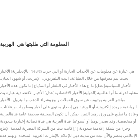
المعلومة التي طلبتها هي
الهربية
الأخبار (بالإنجليزية: News) هي عبارة عن معلومات عن الأحداث الجارية أو التي جرت
بحيث يتم معرفتها من خلال الطباعة، البث التلفزيوني، الإنترنت، أو شهود العيان.
الأخبار السياسية[عدل] تذاع هذه الأخبار في التلفاز أو المذياع إما تكون هذه الأخبار
محلية لدولة ما أو العالمية (الدولية) الأخبار الاقتصادية[عدل] الأخبار الاقتصادية عبارة بث
مباشر العربية يوتيوب عن سوق العملات و بيع وشراء الذهب و البترول . الأخبار
الرياضية جريدة إلكترونية أو الورقية هي إصدار يحتوي علي أخبار ومعلومات وإعلانات،
وعادة ما تطبع علي ورق زهيد الثمن. يمكن أن تكون الصحيفة صحيفة عامة قناةالعربية
أو متخصصة، وقد تصدر يوميا أو أسبوعيا. قناة العربية هي قناة فضائية إخبارية سعودية
وجزء من شبكة إعلامية سعودية [1] كانت تبث من الشركة المصرية لمدينة الإنتاج
الإعلامي بمصر والآن تبث من مدينة دبي للإعلام بالإمارات العربية المتحدة، وتهتم هذه