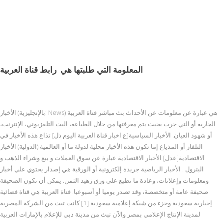
المعلومة التي طلبتها هي
رابط قناة العربية
الأخبار (بالإنجليزية: News) هي عبارة عن معلومات عن الأحداث بث مباشر قناة العربية
الجارية أو التي جرت بحيث يتم معرفتها من خلال الطباعة، البث التلفزيوني، الإنترنت،
أو شهود العيان. الأخبار السياسية[ع اخبار قناة العربية اليوم دل] تذاع هذه الأخبار في
التلفاز أو المذياع إما تكون هذه الأخبار محلية لدولة ما أو العالمية (الدولية) الأخبار
الاقتصادية[عدل] الأخبار الاقتصادية عبارة عن سوق العملات و بيع وشراء الذهب و
البترول . الأخبار الرياضية جريدة إلكترونية أو الورقية هي إصدار يحتوي علي أخبار
ومعلومات وإعلانات، وعادة ما تطبع علي ورق زهيد الثمن. يمكن أن تكون الصحيفة
صحيفة عامة أو متخصصة، وقد تصدر يوميا أو أسبوعيا. قناة العربية هي قناة فضائية
إخبارية سعودية وجزء من شبكة إعلامية سعودية [1] كانت تبث من الشركة المصرية
لمدينة الإنتاج الإعلامي بمصر والآن تبث من مدينة دبي للإعلام بالإمارات العربية