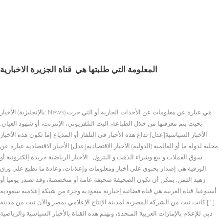
المعلومة التي طلبتها هي
قناة الجزيرة الاخبارية
الأخبار (بالإنجليزية: News) هي عبارة عن معلومات عن الأحداث الجارية أو التي جرت
بحيث يتم معرفتها من خلال الطباعة، البث التلفزيوني، الإنترنت، أو شهود العيان.
الأخبار السياسية[عدل] تذاع هذه الأخبار في التلفاز أو المذياع إما تكون هذه الأخبار
محلية لدولة ما أو العالمية (الدولية) الأخبار الاقتصادية[عدل] الأخبار الاقتصادية عبارة عن
سوق العملات و بيع وشراء الذهب و البترول . الأخبار الرياضية جريدة إلكترونية أو
الورقية هي إصدار يحتوي علي أخبار ومعلومات وإعلانات، وعادة ما تطبع علي ورق
زهيد الثمن. يمكن أن تكون الصحيفة صحيفة عامة أو متخصصة، وقد تصدر يوميا أو
أسبوعيا. قناة العربية هي قناة فضائية إخبارية سعودية وجزء من شبكة إعلامية سعودية
[1] كانت تبث من الشركة المصرية لمدينة الإنتاج الإعلامي بمصر والآن تبث من مدينة
دبي للإعلام بالإمارات العربية المتحدة، وتهتم هذه القناة بالأخبار السياسية والرياضية