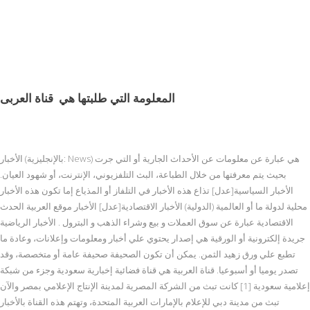
المعلومة التي طلبتها هي
قناة العربى
الأخبار (بالإنجليزية: News) هي عبارة عن معلومات عن الأحداث الجارية أو التي جرت
بحيث يتم معرفتها من خلال الطباعة، البث التلفزيوني، الإنترنت، أو شهود العيان.
الأخبار السياسية[عدل] تذاع هذه الأخبار في التلفاز أو المذياع إما تكون هذه الأخبار
محلية لدولة ما أو العالمية (الدولية) الأخبار الاقتصادية[عدل] الأخبار موقع العربية الحدث
الاقتصادية عبارة عن سوق العملات و بيع وشراء الذهب و البترول . الأخبار الرياضية
جريدة إلكترونية أو الورقية هي إصدار يحتوي علي أخبار ومعلومات وإعلانات، وعادة ما
تطبع علي ورق زهيد الثمن. يمكن أن تكون الصحيفة صحيفة عامة أو متخصصة، وقد
تصدر يوميا أو أسبوعيا. قناة العربية هي قناة فضائية إخبارية سعودية وجزء من شبكة
إعلامية سعودية [1] كانت تبث من الشركة المصرية لمدينة الإنتاج الإعلامي بمصر والآن
تبث من مدينة دبي للإعلام بالإمارات العربية المتحدة، وتهتم هذه القناة بالأخبار