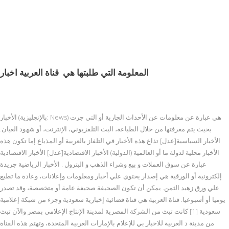
المعلومة التي طلبتها هي
قناة العربية اخبار
الأخبار (بالإنجليزية: News) هي عبارة عن معلومات عن الأحداث الجارية أو التي جرت
بحيث يتم معرفتها من خلال الطباعة، البث التلفزيوني، الإنترنت، أو شهود العيان.
الأخبار السياسية[عدل] تذاع هذه الأخبار في التلفاز بالعربية أو المذياع إما تكون هذه
الأخبار محلية لدولة ما أو العالمية (الدولية) الأخبار الاقتصادية[عدل] الأخبار الاقتصادية
عبارة عن سوق العملات و بيع وشراء الذهب و البترول . الأخبار الرياضية جريدة
إلكترونية أو الورقية هي إصدار يحتوي علي أخبار ومعلومات وإعلانات، وعادة ما تطبع
علي ورق زهيد الثمن. يمكن أن تكون الصحيفة صحيفة عامة أو متخصصة، وقد تصدر
يوميا أو أسبوعيا. قناة العربية هي قناة فضائية إخبارية سعودية وجزء من شبكة إعلامية
سعودية [1] كانت تبث من الشركة المصرية لمدينة الإنتاج الإعلامي بمصر والآن تبث
من مدينة د العربية للاخبار بي للإعلام بالإمارات العربية المتحدة، وتهتم هذه القناة