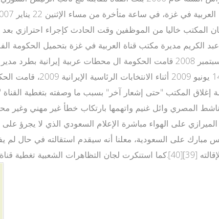
كان المكتب خاليا من الموظفين وقت الحادث كإجراء احترازي بعد
شط المصري وائل غنيم واتهمها بارتكاب خطأ غير مهني وغير محترم
ي حافظ الميرازي على الهواء مباشرة الإعلام السعودي الذي لا يجرؤ عل
س مبارك على السعودية، معلنا أنه سيقدم استقالته في حال لم ي