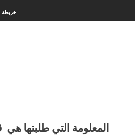
خريطة ا
المعلومة التي طلبتها هي
قن