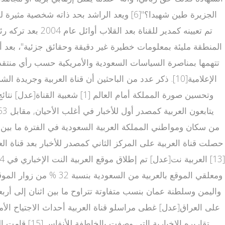
تم تعيينه كمدير
الإعلامية[10]. ذكر عدد من الباحثين أن قناة العربية و
على العراق[عدل] غطى مراسلو قناة العربية أحداث الاجتياح ال
تقاريره الإ