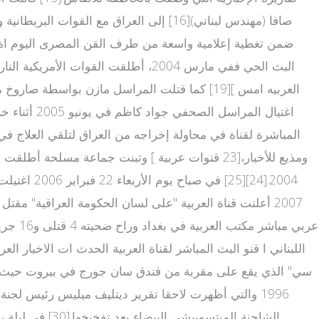
المباشرة لقناة في محاولة إخراجه من العراق لتلقي العلاج 
1996 والتي أظهرت لاحقا تقرير ديتليف ميليس رئيس لجنة