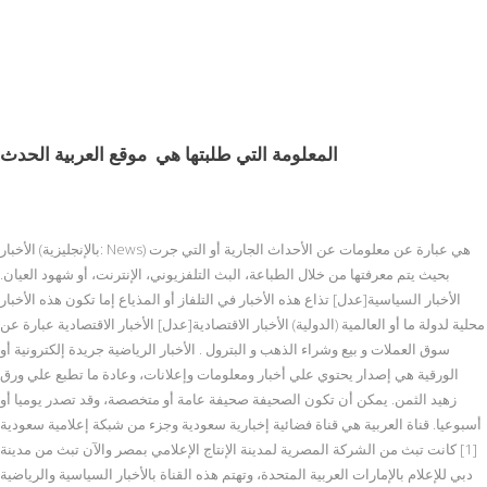
المعلومة التي طلبتها هي
موقع العربية الحدث
الأخبار (بالإنجليزية: News) هي عبارة عن معلومات عن الأحداث الجارية أو التي جرت
بحيث يتم معرفتها من خلال الطباعة، البث التلفزيوني، الإنترنت، أو شهود العيان.
الأخبار السياسية[عدل] تذاع هذه الأخبار في التلفاز أو المذياع إما تكون هذه الأخبار
محلية لدولة ما أو العالمية (الدولية) الأخبار الاقتصادية[عدل] الأخبار الاقتصادية عبارة عن
سوق العملات و بيع وشراء الذهب و البترول . الأخبار الرياضية جريدة إلكترونية أو
الورقية هي إصدار يحتوي علي أخبار ومعلومات وإعلانات، وعادة ما تطبع علي ورق
زهيد الثمن. يمكن أن تكون الصحيفة صحيفة عامة أو متخصصة، وقد تصدر يوميا أو
أسبوعيا. قناة العربية هي قناة فضائية إخبارية سعودية وجزء من شبكة إعلامية سعودية
[1] كانت تبث من الشركة المصرية لمدينة الإنتاج الإعلامي بمصر والآن تبث من مدينة
دبي للإعلام بالإمارات العربية المتحدة، وتهتم هذه القناة بالأخبار السياسية والرياضية