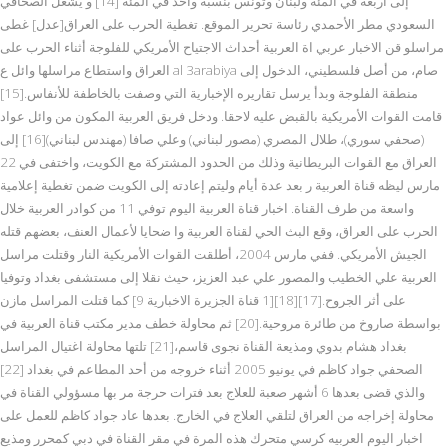
إلى أربعة في المئة ولبنان وتونس بنسبة واحد في المئة [14] و يشغل الصحافي
السعودي مطر الأحمدي رئاسة تحرير الموقع. تغطية الحرب على العراق[عدل] غطى
مراسلو قن الاخبار عربي اة العربية أحداث الاجتياح الأمريكي للفلوجة أثناء الحرب على
العراق واستطاع مراسلها وائل ع al 3arabiya صام، من أصل فلسطيني، الدخول إلى
منطقة الفلوجة وبدأ يرسل تقاريره الإخبارية التي وصفت بالخاطفة للأنفاس.[15]
قامت القوات الأمريكية بالقبض عليه لاحقا. ودخل فريق العربية المكون من وائل عواد
(صحفي سوري)، طلال المصري (مصور لبناني) وعلي صافا (مهندس لبناني)[16] إلى
العراق مع القوات البريطانية وذلك من الحدود المشتركة مع الكويت، واختفى في 22
مارس ليظه قناة العربية ر بعد عدة أيام وليتم إعادته إلى الكويت ضمن تغطية إعلامية
واسعة من طرف القناة. اخبار قناة العربية اليوم توفي 11 من كوادر العربية خلال
الحرب على العراق، وقع البث الحي لقناة العربية وا ضحايا لأعمال العنف، بعضهم قتله
الجيش الأمريكي. ففي مارس 2004، أطلقت القوات الأمريكية النار وقتلت مراسل
العربية علي الخطيب والمصور علي عبد العزيز، حيث نقلا إلى مستشفى بغداد وتوفيا
على أثر الجروح.[17][18][1 قناة الجزيرة الاخبارية 9] كما قتلت المراسل مازن
بواسطة صاروخ من طائرة مروحية.[20] ثم محاولة خطف مدير مكتب قناة العربية في
بغداد هشام بدوي ومذيعة القناة نجوى قاسم،[21] تلتها محاولة اغتيال المراسل
الصحفي جواد كاظم في يونيو 2005 أثناء خروجه من أحد المطاعم في بغداد [22]
والذي قضى بعدها 6 أشهر صعبة للعلاج بعد فترات حرجة مر بها مسؤولي القناة في
محاولة إخراجه من العراق لتلقي العلاج في الخارج. بعدها عاد جواد كاظم للعمل على
اخبار اليوم العربيه كرسي متحرك هذه المرة في مقر القناة في دبي كمحرر ومذيع