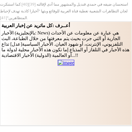
استحسان ضيفه في حمدي قنديل والمشهور مما أدى لإقالته [39][40].كما استنكرت
لجان التظاهرات الشعبية تغطية قناة العربية للوقائع وبثها "أخبارا كاذبة تهدف لإحباط
المتظاهرين"[41].