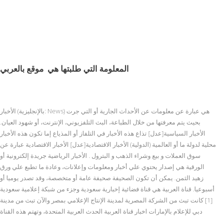
المعلومة التي طلبتها هي
موقع بالعربي
الأخبار (بالإنجليزية: News) هي عبارة عن معلومات عن الأحداث الجارية أو التي جرت
بحيث يتم معرفتها من خلال الطباعة، البث التلفزيوني، الإنترنت، أو شهود العيان.
الأخبار السياسية[عدل] تذاع هذه الأخبار في التلفاز أو المذياع إما تكون هذه الأخبار
محلية لدولة ما أو العالمية (الدولية) الأخبار الاقتصادية[عدل] الأخبار الاقتصادية عبارة عن
سوق العملات و بيع وشراء الذهب و البترول . الأخبار الرياضية جريدة إلكترونية أو
الورقية هي إصدار يحتوي علي أخبار ومعلومات وإعلانات، وعادة ما تطبع علي ورق
زهيد الثمن. يمكن أن تكون الصحيفة صحيفة عامة أو متخصصة، وقد تصدر يوميا أو
أسبوعيا. قناة العربية هي قناة فضائية إخبارية سعودية وجزء من شبكة إعلامية سعودية
[1] كانت تبث من الشركة المصرية لمدينة الإنتاج الإعلامي بمصر والآن تبث من مدينة
دبي للإعلام بالإمارات اخبار قناة العربية الحدث العربية المتحدة، وتهتم هذه القناة