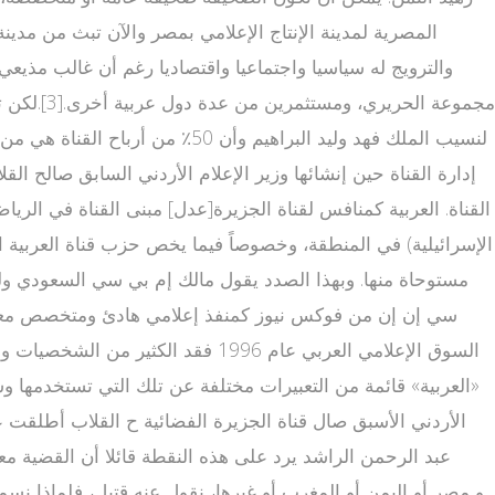
المصرية لمدينة الإنتاج الإعلامي بمصر والآن تبث من مدينة 
إدارة القناة حين إنشائها وزير الإعلام الأردني السابق صالح 
القناة. العربية كمنافس لقناة الجزيرة[عدل] مبنى القناة في الري
الإسرائيلية) في المنطقة، وخصوصاً فيما يخص حزب قناة العربية ال
مستوحاة منها. وبهذا الصدد يقول مالك إم بي سي السعودي وليد ا
«العربية» قائمة من التعبيرات مختلفة عن تلك التي تستخدمها وسائ
عبد الرحمن الراشد يرد على هذه النقطة قائلا أن القضية مع