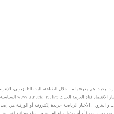
السياسية[عدل] تذاع هذه ا
 و البترول . الأخبار الرياضية جريدة إلكترونية أو الورقية هي إ