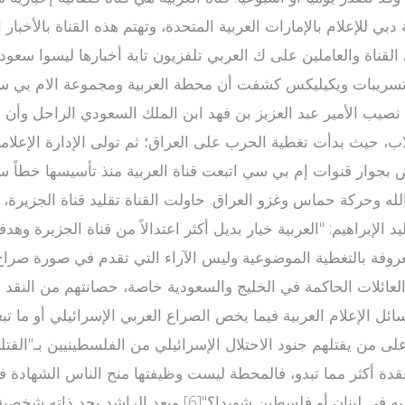
دبي للإعلام بالإمارات العربية المتحدة، وتهتم هذه القناة بالأخب
القلاب، حيث بدأت تغطية الحرب على العراق؛ ثم تولى الإدارة الإ
اض بجوار قنوات إم بي سي اتبعت قناة العربية منذ تأسيسها خطاً سي
له وحركة حماس وغزو العراق. حاولت القناة تقليد قناة الجزيرة، 
لإبراهيم: "العربية خيار بديل أكثر اعتدالاً من قناة الجزيرة وهد
ل الإعلام العربية فيما يخص الصراع العربي الإسرائيلي أو ما تبعها
قدة أكثر مما تبدو، فالمحطة ليست وظيفتها منح الناس الشهادة فذ