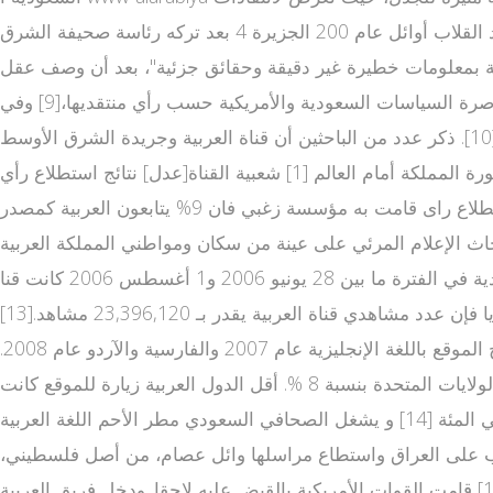
واسعة حتى من داخل السعودية[7] لخطه التحريري مما أدى إلى تقديم استقالته.[8] ويرى الراشد الذي تم تعيينه كمدير للقناة بعد القلاب أوائل عام 200 الجزيرة 4 بعد تركه رئاسة صحيفة الشرق
يئة بمعلومات خطيرة غير دقيقة وحقائق جزئية"، بعد أن وصف عقل
المجتمع العربي بـ"غير السليم" بسبب الأسلوب الذي تنقل به المعلومات.[5] من جانب آخر، تعرضت العربية لانتقادات تتهمها بمناصرة السياسات السعودية والأمريكية حسب رأي منتقديها،[9] وفي
الاحتجاجات الشعبية في مصر عام 2011 تم اتهام العربية على أنها منحازة كليًا للنظام الحاكم وظهرت وكأنها ضمن آلته الإعلامية[10]. ذكر عدد من الباحثين أن قناة العربية وجريدة الشرق الأوسط
وغيرها كجزء من "الإمبراطورية الإعلامية" السعودية، تعتمد على كتّاب ليبراليين غير سعوديين تحديداً للرد على الإتهامات وتحسين صورة المملكة أمام العالم [1] شعبية القناة[عدل] نتائج استطلاع رأي
لمؤسسة الزغبي تظهر نسبة مشاهدي قناة العربية ال قناة العربية الاخبارية بث مباشر عربية بث مباشر قناة سنة 2008 بحسب استطلاع راى قامت به مؤسسة زغبي فان 9% يتابعون العربية كمصدر
متخصصة في أبحاث الإعلام المرئي على عينة من سكان ومواطني المملكة العربية
السعودية في الفترة ما بين 28 يونيو 2006 و1 أغسطس 2006 كانت قنا www alarabiya net ة العربية المصدر الأول للأخبار هناك،[11] وفي دراسة أخرى أجريت عل www alarabiya net live tv ى
سكان العراق حصلت قناة العربية على المركز الثاني كمصدر للأخبار بعد قناة العراقية.[12] وبحسب دراسة قامت بها ألايد ميديا فإن عدد مشاهدي قناة العربية يقدر بـ 23,396,120 مشاهد.[13]
العربية نت[عدل] تم إطلاق موقع العربية النت الإخباري في 2004 باللغة العربية وأضيفت خدمة مشاهدة قنوات عربية مباشر تصفح الموقع باللغة الإنجليزية عام 2007 والفارسية والآردو عام 2008.
معظم زوار ومعلقي الموقع بالعربية من السعودية بنسبة 32 % من زو الجزيرة نت ار الموقع تليها مصر بنسبة 9 % وسوريا 7 % والولايات المتحدة بنسبة 8 %. أقل الدول العربية زيارة للموقع كانت
المغرب والجزائر والعراق واليمن وسلطنة عمان بنسب متفاوتة تتراوح ما بين اثنان إلى أربعة في المئة ولبنان وتونس بنسبة واحد في المئة [14] و يشغل الصحافي السعودي مطر الأحم اللغة العربية
لحرب على العراق واستطاع مراسلها وائل عصام، من أصل فلسطيني،
الدخ البث الحي للعربية ول إلى منطقة الفلوجة وبدأ يرسل تقاريره قناه العربيه للاخبار الإخبارية التي وصفت بالخاطفة للأنفاس.[15] قامت القوات الأمريكية بالقبض عليه لاحقا. ودخل فريق العربية