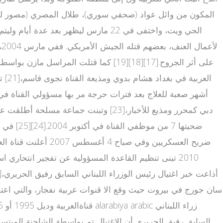
ل
أشهر صعبة للعلاج بعد فترات حرجة مر بها مسؤولي القناة في
دبي كمحرر ومذيع للأخبار،[23] وتبنت جم
ضريح العسكريين وفي