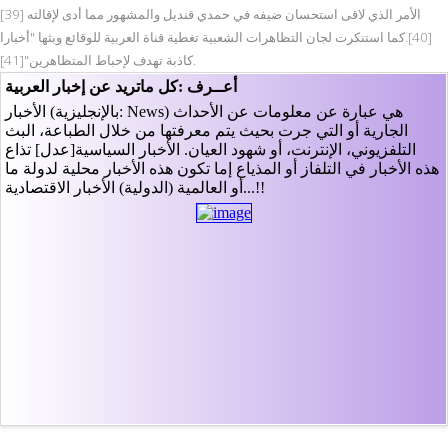
الأمر الذي لاقى استحسان ضيفه في حمدي قنديل والمشهور مما أدى لإقالته [39]
[40].كما استنكرت لجان التظاهرات الشعبية تغطية قناة العربية للوقائع وبثها "أخبارا
كاذبة تهدف لإحباط المتظاهرين"[41].