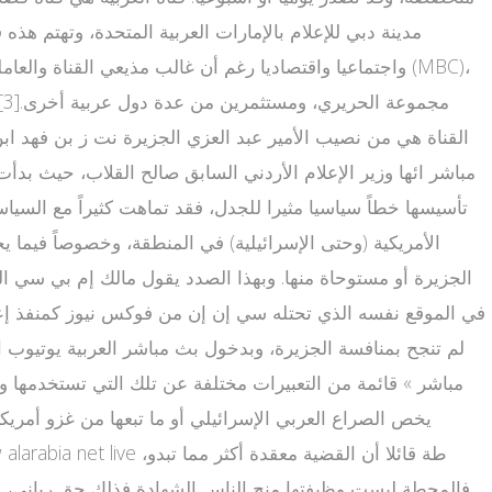
مدينة دبي للإعلام بالإمارات العربية المتحدة، وتهتم هذه 
مباشر ائها وزير الإعلام الأردني السابق صالح القلاب، حيث بدأ
الأمريكية (وحتى الإسرائيلية) في المنطقة، وخصوصاً فيما 
الجزيرة أو مستوحاة منها. وبهذا الصدد يقول مالك إم بي سي السعو
يخص الصراع العربي الإسرائيلي أو ما تبعها من غزو أمريكي
فالمحطة ليست وظيفتها منح الناس الشهادة فذلك حق رباني، وأنه