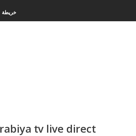
خريطة ا
rabiya tv live direct