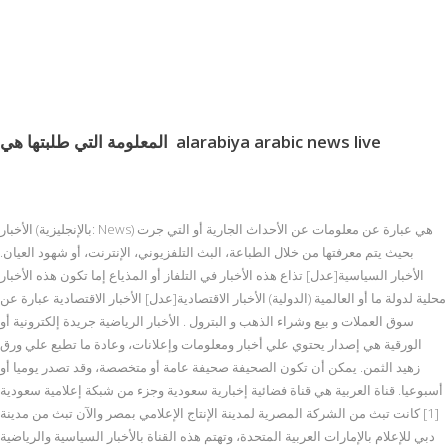
alarabiya arabic news live
المعلومة التي طلبتها هي
الأخبار (بالإنجليزية: News) هي عبارة عن معلومات عن الأحداث الجارية أو التي جرت
بحيث يتم معرفتها من خلال الطباعة، البث التلفزيوني، الإنترنت، أو شهود العيان.
الأخبار السياسية[عدل] تذاع هذه الأخبار في التلفاز أو المذياع إما تكون هذه الأخبار
محلية لدولة ما أو العالمية (الدولية) الأخبار الاقتصادية[عدل] الأخبار الاقتصادية عبارة عن
سوق العملات و بيع وشراء الذهب و البترول . الأخبار الرياضية جريدة إلكترونية أو
الورقية هي إصدار يحتوي علي أخبار ومعلومات وإعلانات، وعادة ما تطبع علي ورق
زهيد الثمن. يمكن أن تكون الصحيفة صحيفة عامة أو متخصصة، وقد تصدر يوميا أو
أسبوعيا. قناة العربية هي قناة فضائية إخبارية سعودية وجزء من شبكة إعلامية سعودية
[1] كانت تبث من الشركة المصرية لمدينة الإنتاج الإعلامي بمصر والآن تبث من مدينة
دبي للإعلام بالإمارات العربية المتحدة، وتهتم هذه القناة بالأخبار السياسية والرياضية