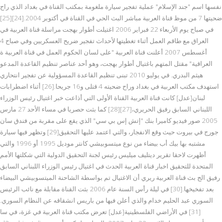
نفسها اسم "جند الإسلام" عملية تفجير سيارة ملغومة بمكتب القناة في بغداد الذي راح
ضحيتها 7 من موظ قناة العربية مباشر البث الحي في القناة في أكتوبر 2004.[24][25]
في صباح يوم الأربعاء 22 فبراير 2006 اغتيلت أطوار بهجت مراسلة قناة العربية في
العراق مع طاقم العمل أثناء تغطيتها لأحداث تفجير ضريح العسكريين وفي صباح 4
أغسطس 2007 أعلنت قناة العربية "على لسان الحكوم العمل في قناة العربية ة
العراقية" مقتل المتهم باغتيال أطوار بهجت، وهو أحد عناصر تنظيم القاعدة المدعو
هيثم البدري. في يوليو 2010 تبنى تنظيم القاعدة المسؤولية عن تفجير انتحاري
استهدف مكتب العربية في بغداد وراح ضحيته 4 قتلى و16 جريحا.[26] أثناء اضطرابات
لبنان[عدل] كانت قناة العربية القناة الأولى التي أذاعت خبر اغتيال رئيس الوزراء
اللبناني السابق رفيق الحريري،[27][28] كما بثت حصريا في مساء الأحد 27 مارس
2005 صور فيديو كاميرا بنك "إتش إس بي سي" الذي يقع على مقربة من فندق سان
جورج في بيروت حيث وقع الانفجار، والتي اعتمد عليها التحقيق[29] وتظهر فيها سيارة
مشتبه بها بيك أب بيضاء من نوع ميتسوبيشي كانتر موديل 1995 أو 1996 والتي
أظهرت لاحقا تقرير ديتليف ميليس رئيس لجنة التحقيق الدولية التي شكلتها الأمم
المتحدة للتحقيق اخبار قناة العربية الحدث في اغتيال رئيس الوزراء اللبناني السابق
رفيق الح بث قناة العربية ريري أن الاغتيال تم بواسطة الشاحنة الميتسوبيشي البيضاء
بعد تفخيخها.[30] في ليلة رأس السنة عام 2006 بثت القناة مقابلة مع نائب الرئيس
السوري عبد الحليم خدام والذي أعلن فيها من باريس انشقاقه عن النظام السوري.
[31] في الأراضي الفلسطينية[عدل] تعرض مكتب قناة العربية في غزة، في سا