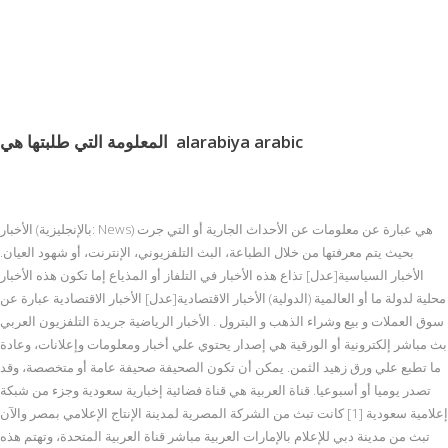
alarabiya arabic
المعلومة التي طلبتها هي
الأخبار (بالإنجليزية: News) هي عبارة عن معلومات عن الأحداث الجارية أو التي جرت
بحيث يتم معرفتها من خلال الطباعة، البث التلفزيوني، الإنترنت، أو شهود العيان.
الأخبار السياسية[عدل] تذاع هذه الأخبار في التلفاز أو المذياع إما تكون هذه الأخبار
محلية لدولة ما أو العالمية (الدولية) الأخبار الاقتصادية[عدل] الأخبار الاقتصادية عبارة عن
سوق العملات و بيع وشراء الذهب و البترول . الأخبار الرياضية جريدة التلفزيون العربي
بث مباشر إلكترونية أو الورقية هي إصدار يحتوي علي أخبار ومعلومات وإعلانات، وعادة
ما تطبع علي ورق زهيد الثمن. يمكن أن تكون الصحيفة صحيفة عامة أو متخصصة، وقد
تصدر يوميا أو أسبوعيا. قناة العربية هي قناة فضائية إخبارية سعودية وجزء من شبكة
إعلامية سعودية [1] كانت تبث من الشركة المصرية لمدينة الإنتاج الإعلامي بمصر والآن
تبث من مدينة دبي للإعلام بالإمارات العربية مباشر قناة العربية المتحدة، وتهتم هذه