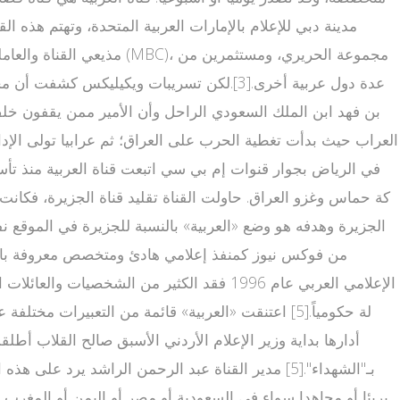
مدينة دبي للإعلام بالإمارات العربية المتحدة، وتهتم هذه ا
العراب حيث بدأت تغطية الحرب على العراق؛ ثم عرابيا تولى الإدا
في الرياض بجوار قنوات إم بي سي اتبعت قناة العربية منذ تأس
الإعلامي العربي عام 1996 فقد الكثير من ال
لة حكومياً.[5] اعتنقت «العربية» قائمة من التعبيرات
أدارها بداية وزير الإعلام الأردني الأسبق صالح القلاب أطل
بـ"الشهداء".[5] مدير القناة عبد الرحمن الراشد ير