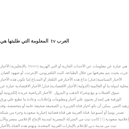
tv العرب
المعلومة التي طلبتها هي
الأخبار (بالإنجليزية: News) هي عبارة عن معلومات عن الأحداث الجارية أو التي الهربية
جرت بحيث يتم معرفتها من خلال الطباعة، البث التلفزيوني، الإنترنت، أو شهود العيان.
الأخبار السياسية[عدل] تذاع هذه الأخبار في التلفاز أو المذياع إما تكون هذه الأخبار
محلية لدولة ما أو العالمية (الدولية) الأخبار الاقتصادية[عدل] الأخبار الاقتصادية عبارة عن
سوق العملات و بيع وشراء الذهب و البترول . الأخبار الرياضية جريدة إلكترونية أو
الورقية هي إصدار يحتوي علي أخبار ومعلومات وإعلانات، وعادة ما تطبع علي ورق
زهيد الثمن. يمكن أن تكو اخبار قناة الجزيرة ن الصحيفة صحيفة عامة أو متخصصة، وقد
تصدر يوميا أو أسبوعيا. قناة العربية هي قناة فضائية إخبارية سعودية وجزء من شبكة
إعلامية سعودية [1] كانت تبث من الشركة المصرية لمدينة الإنتاج الإعلامي بمصر والآن
تبث من مدينة دبي للإعلام بالإمارات العربية المتحدة، وتهتم هذه القناة بالأخبار