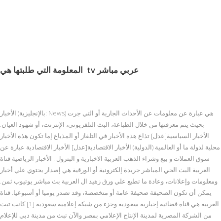
tv عربي مباشر
المعلومة التي طلبتها هي
الأخبار (بالإنجليزية: News) هي عبارة عن معلومات عن الأحداث الجارية أو التي جرت
بحيث يتم معرفتها من خلال الطباعة، البث التلفزيوني، الإنترنت، أو شهود العيان.
الأخبار السياسية[عدل] تذاع هذه الأخبار في التلفاز أو المذياع إما تكون هذه الأخبار
محلية لدولة ما أو العالمية (الدولية) الأخبار الاقتصادية[عدل] الأخبار الاقتصادية عبارة عن
سوق العملات و بيع وشراء الذهب العربية الاخبارية و البترول . الأخبار الرياضية قناة
العربية البث الحي المباشر جريدة إلكترونية أو الورقية هي إصدار يحتوي علي أخبار
ومعلومات وإعلانات، وعادة ما تطبع علي ورق زهيد ال العربية بث مباشر يوتيوب ثمن.
يمكن أن تكون الصحيفة صحيفة عامة أو متخصصة، وقد تصدر يوميا أو أسبوعيا. قناة
العربية هي قناة فضائية إخبارية سعودية وجزء من شبكة إعلامية سعودية [1] كانت تبث
من الشركة المصرية لمدينة الإنتاج الإعلامي بمصر والآن تبث من مدينة دبي للإعلام